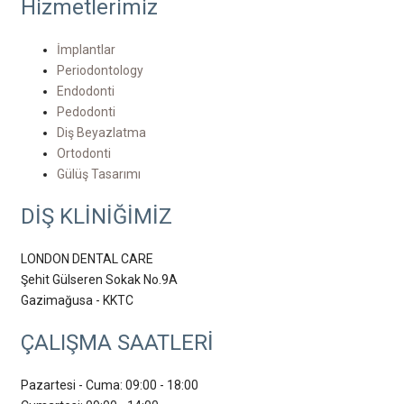
Hizmetlerimiz
İmplantlar
Periodontology
Endodonti
Pedodonti
Diş Beyazlatma
Ortodonti
Gülüş Tasarımı
DİŞ KLİNİĞİMİZ
LONDON DENTAL CARE
Şehit Gülseren Sokak No.9A
Gazimağusa - KKTC
ÇALIŞMA SAATLERİ
Pazartesi - Cuma: 09:00 - 18:00